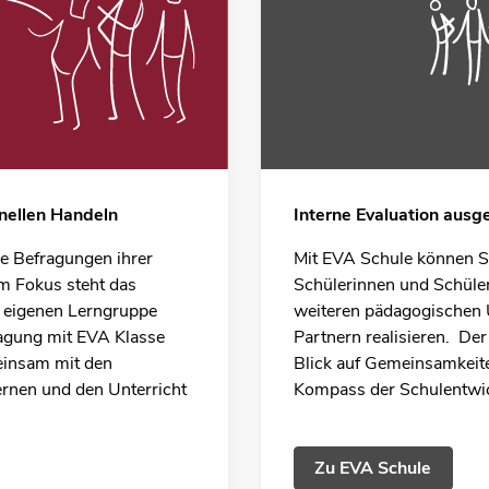
nellen Handeln
Interne Evaluation ausg
e Befragungen ihrer
Mit EVA Schule können S
Im Fokus steht das
Schülerinnen und Schüler
r eigenen Lerngruppe
weiteren pädagogischen 
ragung mit EVA Klasse
Partnern realisieren. De
einsam mit den
Blick auf Gemeinsamkeite
rnen und den Unterricht
Kompass der Schulentwick
Zu EVA Schule