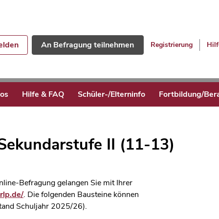
lden
An Befragung teilnehmen
Registrierung
Hilf
eos
Hilfe & FAQ
Schüler-/Elterninfo
Fortbildung/Ber
Sekundarstufe II (11-13)
line-Befragung gelangen Sie mit Ihrer
rlp.de/
. Die folgenden Bausteine können
tand Schuljahr 2025/26).