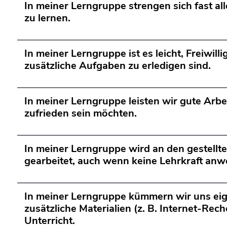
In meiner Lerngruppe strengen sich fast all
zu lernen.
In meiner Lerngruppe ist es leicht, Freiwill
zusätzliche Aufgaben zu erledigen sind.
In meiner Lerngruppe leisten wir gute Arbei
zufrieden sein möchten.
In meiner Lerngruppe wird an den gestell
gearbeitet, auch wenn keine Lehrkraft anwe
In meiner Lerngruppe kümmern wir uns ei
zusätzliche Materialien (z. B. Internet-Rec
Unterricht.