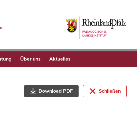
e
atung
Über uns
Aktuelles
Download PDF
Schließen