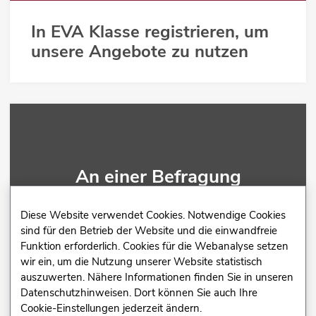
In EVA Klasse registrieren, um
unsere Angebote zu nutzen
An einer Befragung
teilnehmen
Diese Website verwendet Cookies. Notwendige Cookies
sind für den Betrieb der Website und die einwandfreie
Funktion erforderlich. Cookies für die Webanalyse setzen
wir ein, um die Nutzung unserer Website statistisch
auszuwerten. Nähere Informationen finden Sie in unseren
Datenschutzhinweisen. Dort können Sie auch Ihre
Mit einer TAN-Nummer sich an
Cookie-Einstellungen jederzeit ändern.