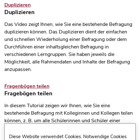
Duplizieren
Duplizieren
Das Video zeigt Ihnen, wie Sie eine bestehende Befragung
duplizieren können. Das Duplizieren dient der einfachen
und schnellen Wiederholung einer Befragung oder dem
Durchführen einer inhaltsgleichen Befragung in
verschiedenen Lerngruppen. Sie haben jeweils die
Möglichkeit, alle Rahmendaten und Inhalte der Befragung
anzupassen.
Fragenbögen teilen
Fragebögen teilen
In diesem Tutorial zeigen wir Ihnen, wie Sie eine
bestehende Befragung mit Kolleginnen und Kollegen teilen
können, z. B. um alle Schülerinnen und Schüler einer
Klassen- oder Jahrgangsstufe mit dem selben Instrument
zu befragen.
Diese Website verwendet Cookies. Notwendige Cookies