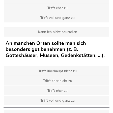
Trifft eher zu
Trifft voll und ganz zu
Kann ich nicht beurteilen
An manchen Orten sollte man sich
besonders gut benehmen (z. B.
Gotteshäuser, Museen, Gedenkstätten, ...).
Trifft überhaupt nicht zu
Trifft eher nicht zu
Trifft eher zu
Trifft voll und ganz zu